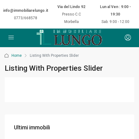
Via del Lindo 92
Lun al Ven : 9:00 -
info@immobiliarelungo.it
Presso C.C
19:30
0773/668578
Morbella
Sab: 9:00 - 12:00
Home
Listing With Properties Slider
Listing With Properties Slider
Ultimi immobili