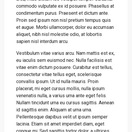
commodo vulputate ex id posuere. Phasellus at
condimentum purus. Praesent et dictum ante.
Proin sed ipsum non nisl pretium tempus quis
et augue. Morbi ullamcorper, dolor eu accumsan
aliquet, nibh nisl molestie odio, at lobortis
sapien nisl interdum arcu.
Vestibulum vitae varius arcu. Nam mattis est ex,
eu iaculis sem euismod nec. Nulla facilisis est
vitae enim dictum posuere. Curabitur est tellus,
consectetur vitae tellus eget, scelerisque
convallis ipsum. Ut id nulla mauris. Proin
placerat, mi eget cursus mollis, nulla ipsum
venenatis nulla, a varius urna ante eget felis.
Nullam tincidunt urna eu cursus sagittis. Aenean
id sagittis enim. Aliquam at urna urna.
Pellentesque dapibus velit ut ipsum semper
lacinia. Etiam sit amet imperdiet diam, eget
congue mi. Sed sagittis tortor dolor, a ultrices