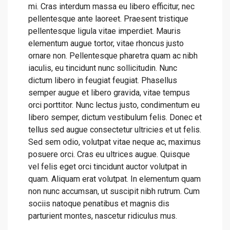
mi. Cras interdum massa eu libero efficitur, nec
pellentesque ante laoreet. Praesent tristique
pellentesque ligula vitae imperdiet. Mauris
elementum augue tortor, vitae rhoncus justo
ornare non. Pellentesque pharetra quam ac nibh
iaculis, eu tincidunt nunc sollicitudin. Nunc
dictum libero in feugiat feugiat. Phasellus
semper augue et libero gravida, vitae tempus
orci porttitor. Nunc lectus justo, condimentum eu
libero semper, dictum vestibulum felis. Donec et
tellus sed augue consectetur ultricies et ut felis.
Sed sem odio, volutpat vitae neque ac, maximus
posuere orci. Cras eu ultrices augue. Quisque
vel felis eget orci tincidunt auctor volutpat in
quam. Aliquam erat volutpat. In elementum quam
non nunc accumsan, ut suscipit nibh rutrum. Cum
sociis natoque penatibus et magnis dis
parturient montes, nascetur ridiculus mus.