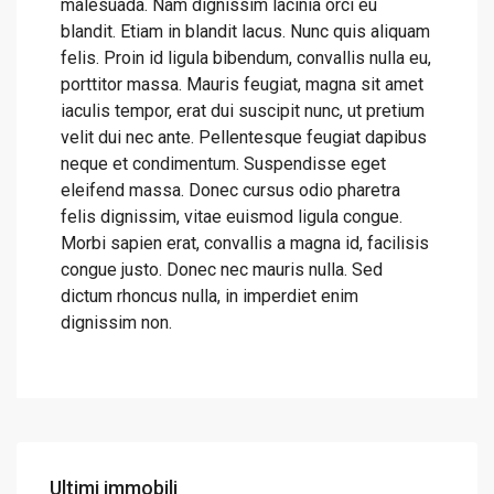
malesuada. Nam dignissim lacinia orci eu
blandit. Etiam in blandit lacus. Nunc quis aliquam
felis. Proin id ligula bibendum, convallis nulla eu,
porttitor massa. Mauris feugiat, magna sit amet
iaculis tempor, erat dui suscipit nunc, ut pretium
velit dui nec ante. Pellentesque feugiat dapibus
neque et condimentum. Suspendisse eget
eleifend massa. Donec cursus odio pharetra
felis dignissim, vitae euismod ligula congue.
Morbi sapien erat, convallis a magna id, facilisis
congue justo. Donec nec mauris nulla. Sed
dictum rhoncus nulla, in imperdiet enim
dignissim non.
Ultimi immobili