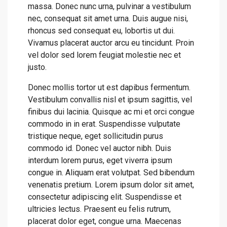
massa. Donec nunc urna, pulvinar a vestibulum
nec, consequat sit amet urna. Duis augue nisi,
rhoncus sed consequat eu, lobortis ut dui.
Vivamus placerat auctor arcu eu tincidunt. Proin
vel dolor sed lorem feugiat molestie nec et
justo.
Donec mollis tortor ut est dapibus fermentum.
Vestibulum convallis nisl et ipsum sagittis, vel
finibus dui lacinia. Quisque ac mi et orci congue
commodo in in erat. Suspendisse vulputate
tristique neque, eget sollicitudin purus
commodo id. Donec vel auctor nibh. Duis
interdum lorem purus, eget viverra ipsum
congue in. Aliquam erat volutpat. Sed bibendum
venenatis pretium. Lorem ipsum dolor sit amet,
consectetur adipiscing elit. Suspendisse et
ultricies lectus. Praesent eu felis rutrum,
placerat dolor eget, congue urna. Maecenas