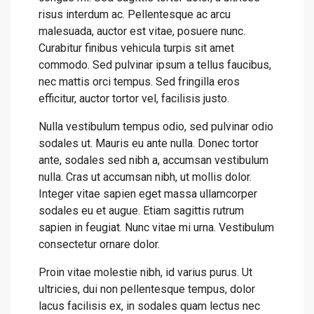
risus interdum ac. Pellentesque ac arcu
malesuada, auctor est vitae, posuere nunc.
Curabitur finibus vehicula turpis sit amet
commodo. Sed pulvinar ipsum a tellus faucibus,
nec mattis orci tempus. Sed fringilla eros
efficitur, auctor tortor vel, facilisis justo.
Nulla vestibulum tempus odio, sed pulvinar odio
sodales ut. Mauris eu ante nulla. Donec tortor
ante, sodales sed nibh a, accumsan vestibulum
nulla. Cras ut accumsan nibh, ut mollis dolor.
Integer vitae sapien eget massa ullamcorper
sodales eu et augue. Etiam sagittis rutrum
sapien in feugiat. Nunc vitae mi urna. Vestibulum
consectetur ornare dolor.
Proin vitae molestie nibh, id varius purus. Ut
ultricies, dui non pellentesque tempus, dolor
lacus facilisis ex, in sodales quam lectus nec