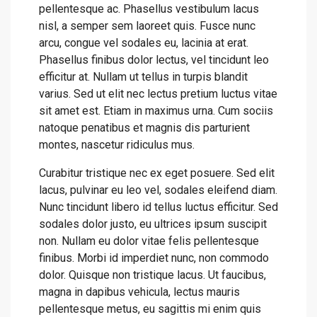
pellentesque ac. Phasellus vestibulum lacus
nisl, a semper sem laoreet quis. Fusce nunc
arcu, congue vel sodales eu, lacinia at erat.
Phasellus finibus dolor lectus, vel tincidunt leo
efficitur at. Nullam ut tellus in turpis blandit
varius. Sed ut elit nec lectus pretium luctus vitae
sit amet est. Etiam in maximus urna. Cum sociis
natoque penatibus et magnis dis parturient
montes, nascetur ridiculus mus.
Curabitur tristique nec ex eget posuere. Sed elit
lacus, pulvinar eu leo vel, sodales eleifend diam.
Nunc tincidunt libero id tellus luctus efficitur. Sed
sodales dolor justo, eu ultrices ipsum suscipit
non. Nullam eu dolor vitae felis pellentesque
finibus. Morbi id imperdiet nunc, non commodo
dolor. Quisque non tristique lacus. Ut faucibus,
magna in dapibus vehicula, lectus mauris
pellentesque metus, eu sagittis mi enim quis