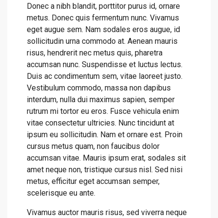
Donec a nibh blandit, porttitor purus id, ornare
metus. Donec quis fermentum nunc. Vivamus
eget augue sem. Nam sodales eros augue, id
sollicitudin urna commodo at. Aenean mauris
risus, hendrerit nec metus quis, pharetra
accumsan nunc. Suspendisse et luctus lectus.
Duis ac condimentum sem, vitae laoreet justo.
Vestibulum commodo, massa non dapibus
interdum, nulla dui maximus sapien, semper
rutrum mi tortor eu eros. Fusce vehicula enim
vitae consectetur ultricies. Nunc tincidunt at
ipsum eu sollicitudin. Nam et ornare est. Proin
cursus metus quam, non faucibus dolor
accumsan vitae. Mauris ipsum erat, sodales sit
amet neque non, tristique cursus nisl. Sed nisi
metus, efficitur eget accumsan semper,
scelerisque eu ante.
Vivamus auctor mauris risus, sed viverra neque