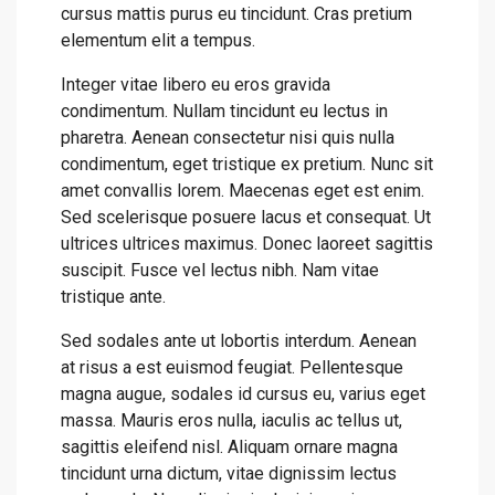
cursus mattis purus eu tincidunt. Cras pretium
elementum elit a tempus.
Integer vitae libero eu eros gravida
condimentum. Nullam tincidunt eu lectus in
pharetra. Aenean consectetur nisi quis nulla
condimentum, eget tristique ex pretium. Nunc sit
amet convallis lorem. Maecenas eget est enim.
Sed scelerisque posuere lacus et consequat. Ut
ultrices ultrices maximus. Donec laoreet sagittis
suscipit. Fusce vel lectus nibh. Nam vitae
tristique ante.
Sed sodales ante ut lobortis interdum. Aenean
at risus a est euismod feugiat. Pellentesque
magna augue, sodales id cursus eu, varius eget
massa. Mauris eros nulla, iaculis ac tellus ut,
sagittis eleifend nisl. Aliquam ornare magna
tincidunt urna dictum, vitae dignissim lectus