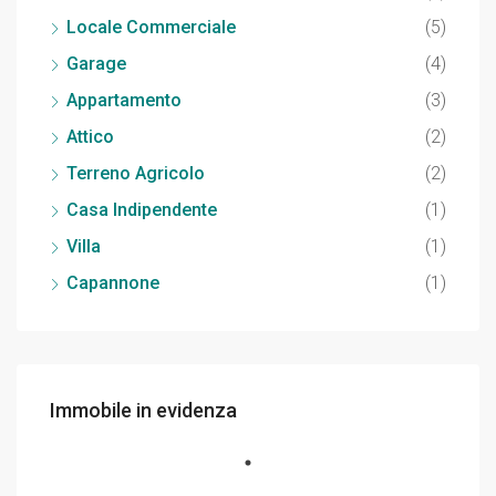
Locale Commerciale
(5)
Garage
(4)
Appartamento
(3)
Attico
(2)
Terreno Agricolo
(2)
Casa Indipendente
(1)
Villa
(1)
Capannone
(1)
Immobile in evidenza