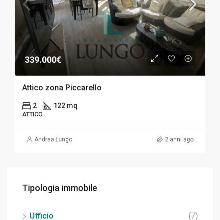
339.000€
Attico zona Piccarello
2
122 mq
ATTICO
Andrea Lungo
2 anni ago
Tipologia immobile
Ufficio
(7)