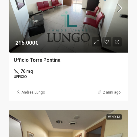
215.000€
Ufficio Torre Pontina
76 mq
UFFICIO
Andrea Lungo
2 anni ago
VENDITA