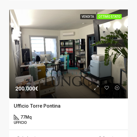
VENDITA
OTTIMO STATO
200.000€
Ufficio Torre Pontina
77
Mq
UFFICIO