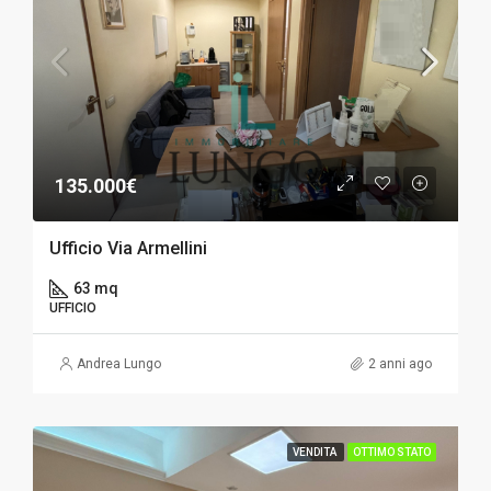
135.000€
Ufficio Via Armellini
63 mq
UFFICIO
Andrea Lungo
2 anni ago
VENDITA
OTTIMO STATO