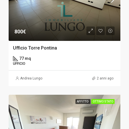
800€
Ufficio Torre Pontina
77 mq
UFFICIO
Andrea Lungo
2 anni ago
AFFITTO
OTTIMO STATO