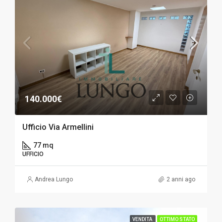
140.000€
Ufficio Via Armellini
77 mq
UFFICIO
Andrea Lungo
2 anni ago
VENDITA
OTTIMO STATO