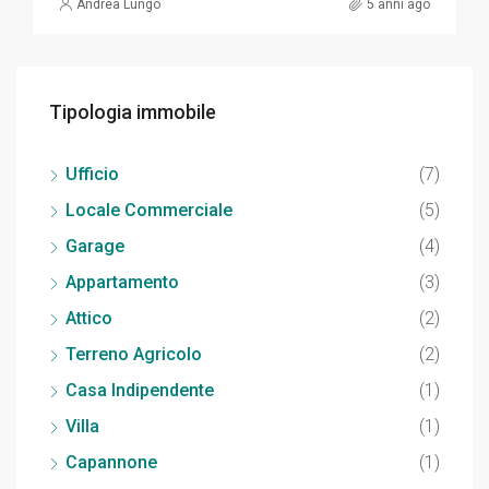
Andrea Lungo
5 anni ago
Tipologia immobile
Ufficio
(7)
Locale Commerciale
(5)
Garage
(4)
Appartamento
(3)
Attico
(2)
Terreno Agricolo
(2)
Casa Indipendente
(1)
Villa
(1)
Capannone
(1)