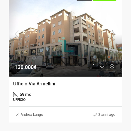
130.000€
Ufficio Via Armellini
59 mq
UFFICIO
Andrea Lungo
2 anni ago