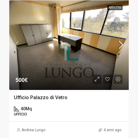
AFFITTO
500€
Ufficio Palazzo di Vetro
40
Mq
UFFICIO
Andrea Lungo
4 anni ago