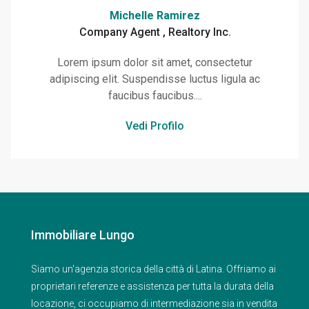
Michelle Ramirez
Company Agent , Realtory Inc.
Lorem ipsum dolor sit amet, consectetur
adipiscing elit. Suspendisse luctus ligula ac
faucibus faucibus....
Vedi Profilo
Immobiliare Lungo
Siamo un'agenzia storica della città di Latina. Offriamo ai
proprietari referenze e assistenza per tutta la durata della
locazione, ci occupiamo di intermediazione sia in vendita