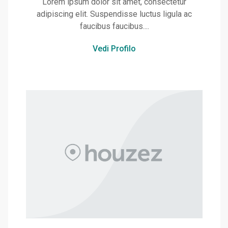
Lorem ipsum dolor sit amet, consectetur
adipiscing elit. Suspendisse luctus ligula ac
faucibus faucibus....
Vedi Profilo