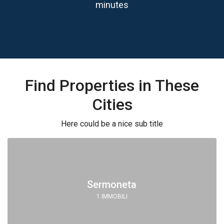
minutes
Find Properties in These
Cities
Here could be a nice sub title
Sermoneta
1 IMMOBILI