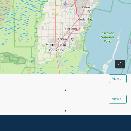
View all
View all