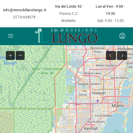
Via del Lindo 92
Lun al Ven : 9:00 -
info@immobiliarelungo.it
Presso C.C
19:30
0773/668578
Morbella
Sab: 9:00 - 12:00