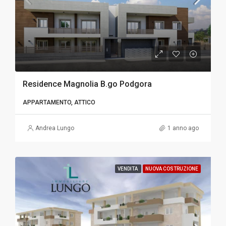
Residence Magnolia B.go Podgora
APPARTAMENTO, ATTICO
Andrea Lungo
1 anno ago
VENDITA
NUOVA COSTRUZIONE