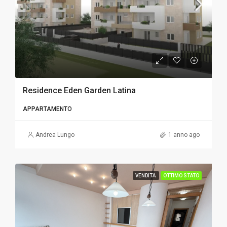
Residence Eden Garden Latina
APPARTAMENTO
Andrea Lungo
1 anno ago
VENDITA
OTTIMO STATO