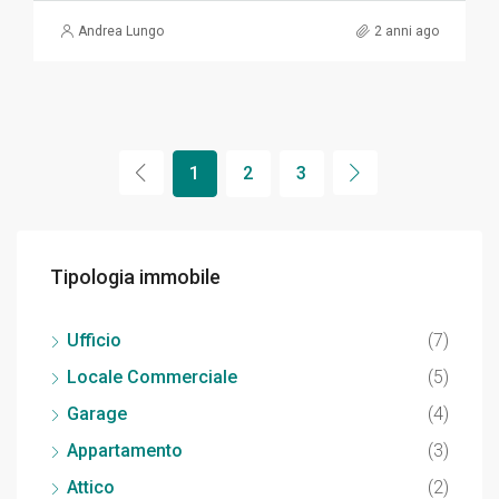
Andrea Lungo
2 anni ago
1
2
3
Tipologia immobile
Ufficio
(7)
Locale Commerciale
(5)
Garage
(4)
Appartamento
(3)
Attico
(2)