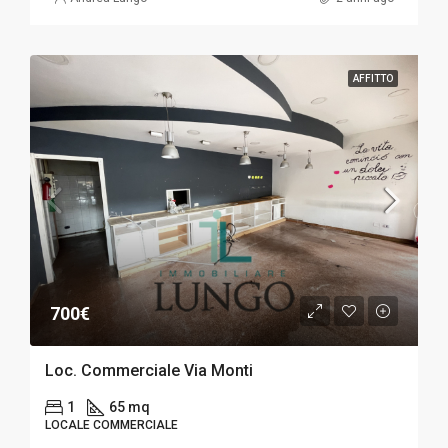
AFFITTO
700€
Loc. Commerciale Via Monti
1
65 mq
LOCALE COMMERCIALE