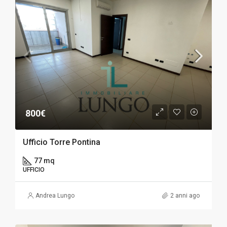
800€
Ufficio Torre Pontina
77 mq
UFFICIO
Andrea Lungo
2 anni ago