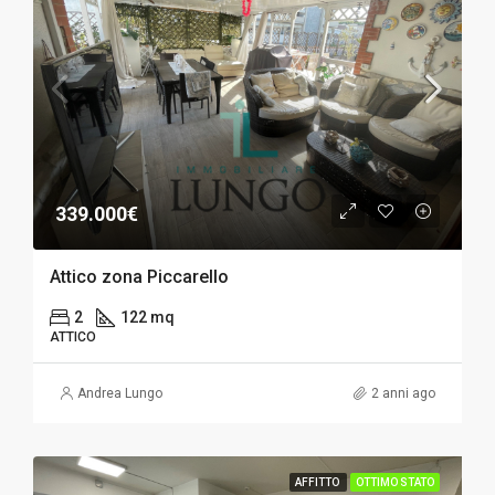
339.000€
Attico zona Piccarello
2
122 mq
ATTICO
Andrea Lungo
2 anni ago
AFFITTO
OTTIMO STATO