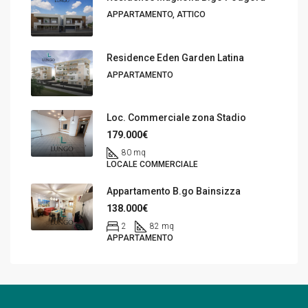
APPARTAMENTO, ATTICO
Residence Eden Garden Latina
APPARTAMENTO
Loc. Commerciale zona Stadio
179.000€
80 mq
LOCALE COMMERCIALE
Appartamento B.go Bainsizza
138.000€
2
82 mq
APPARTAMENTO