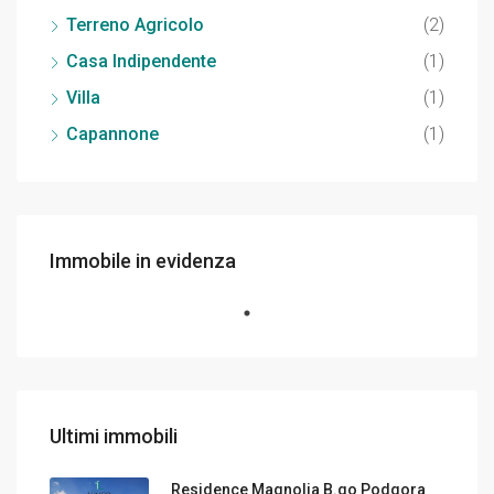
Terreno Agricolo
(2)
Casa Indipendente
(1)
Villa
(1)
Capannone
(1)
Immobile in evidenza
Ultimi immobili
Residence Magnolia B.go Podgora