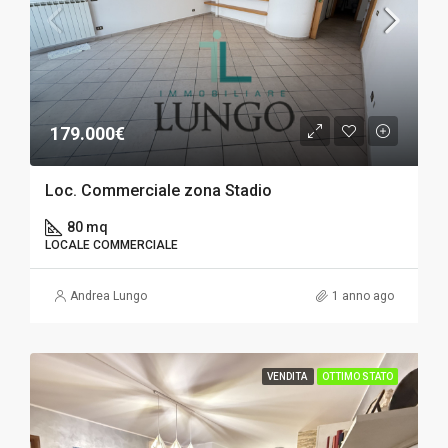
179.000€
Loc. Commerciale zona Stadio
80 mq
LOCALE COMMERCIALE
Andrea Lungo
1 anno ago
VENDITA
OTTIMO STATO