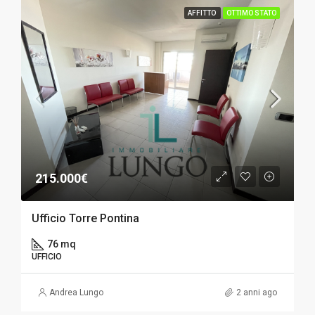
AFFITTO
OTTIMO STATO
215.000€
Ufficio Torre Pontina
76 mq
UFFICIO
Andrea Lungo
2 anni ago