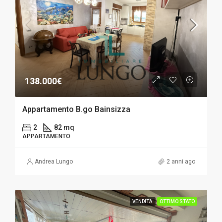
138.000€
Appartamento B.go Bainsizza
2
82 mq
APPARTAMENTO
Andrea Lungo
2 anni ago
VENDITA
OTTIMO STATO