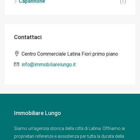
Capannone
(1)
Contattaci
Centro Commerciale Latina Fiori primo piano
info@immobiliarelungo.it
Immobiliare Lungo
Siamo un'agenzia storica della città di Latina. Offriamo ai
proprietari referenze e assistenza per tutta la durata della