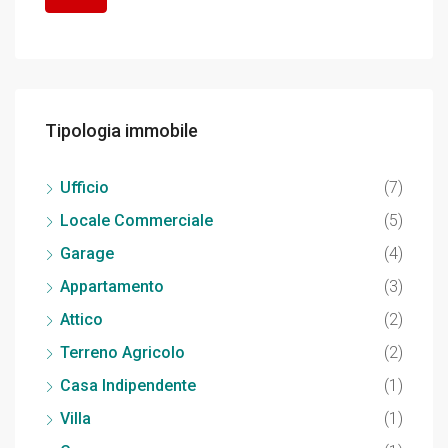
Tipologia immobile
Ufficio
(7)
Locale Commerciale
(5)
Garage
(4)
Appartamento
(3)
Attico
(2)
Terreno Agricolo
(2)
Casa Indipendente
(1)
Villa
(1)