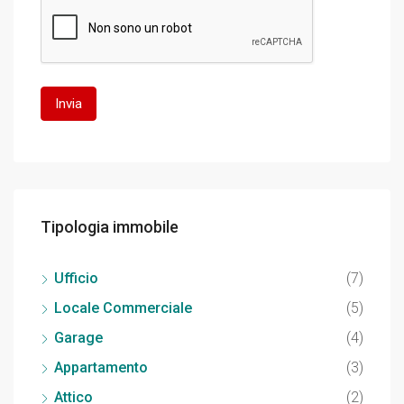
Tipologia immobile
Ufficio
(7)
Locale Commerciale
(5)
Garage
(4)
Appartamento
(3)
Attico
(2)