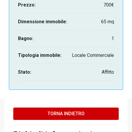
Prezzo:
700€
Dimensione immobile:
65 mq
Bagno:
1
Tipologia immobile:
Locale Commerciale
Stato:
Affitto
TORNA INDIETRO