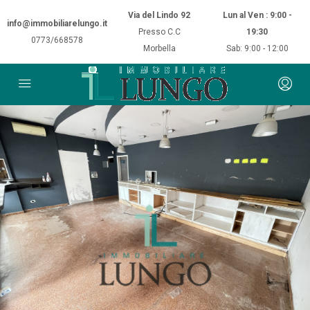
Via del Lindo 92
Lun al Ven : 9:00 -
info@immobiliarelungo.it
Presso C.C
19:30
0773/668578
Morbella
Sab: 9:00 - 12:00