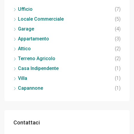
Ufficio
(7)
Locale Commerciale
(5)
Garage
(4)
Appartamento
(3)
Attico
(2)
Terreno Agricolo
(2)
Casa Indipendente
(1)
Villa
(1)
Capannone
(1)
Contattaci