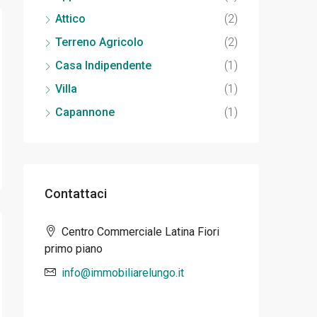
Attico
(2)
Terreno Agricolo
(2)
Casa Indipendente
(1)
Villa
(1)
Capannone
(1)
Contattaci
Centro Commerciale Latina Fiori
primo piano
info@immobiliarelungo.it