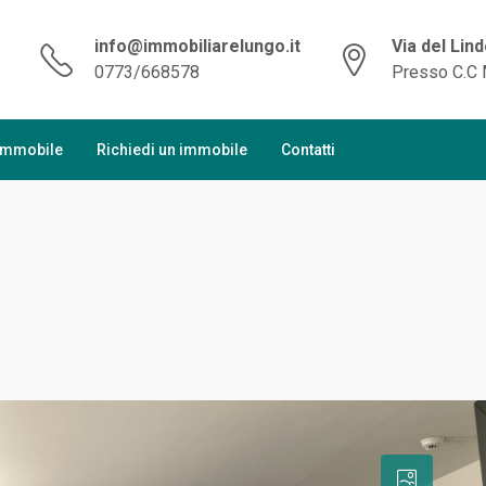
info@immobiliarelungo.it
Via del Lin
0773/668578
Presso C.C 
 immobile
Richiedi un immobile
Contatti