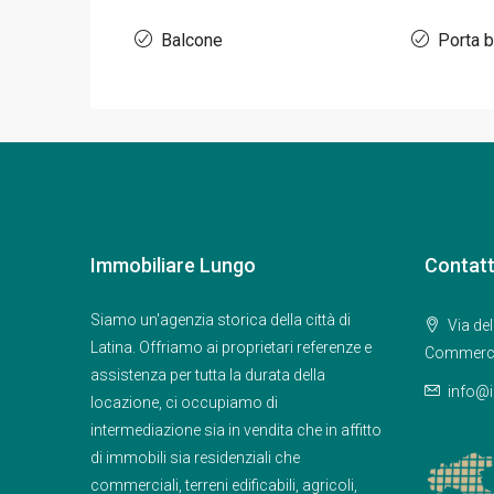
Balcone
Porta b
Immobiliare Lungo
Contatt
Siamo un'agenzia storica della città di
Via del
Latina. Offriamo ai proprietari referenze e
Commerci
assistenza per tutta la durata della
info@i
locazione, ci occupiamo di
intermediazione sia in vendita che in affitto
di immobili sia residenziali che
commerciali, terreni edificabili, agricoli,