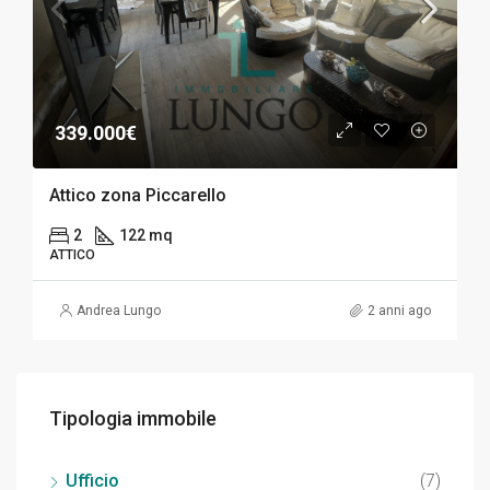
339.000€
Attico zona Piccarello
2
122 mq
ATTICO
Andrea Lungo
2 anni ago
Tipologia immobile
Ufficio
(7)