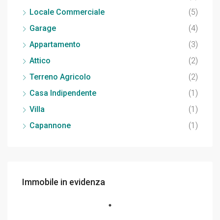
Locale Commerciale
(5)
Garage
(4)
Appartamento
(3)
Attico
(2)
Terreno Agricolo
(2)
Casa Indipendente
(1)
Villa
(1)
Capannone
(1)
Immobile in evidenza