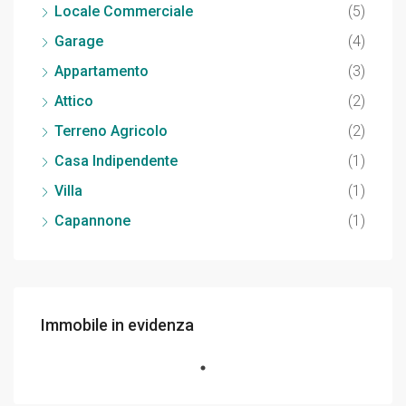
Locale Commerciale
(5)
Garage
(4)
Appartamento
(3)
Attico
(2)
Terreno Agricolo
(2)
Casa Indipendente
(1)
Villa
(1)
Capannone
(1)
Immobile in evidenza